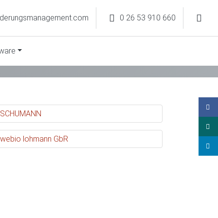
rderungsmanagement.com
0 26 53 910 660
ware