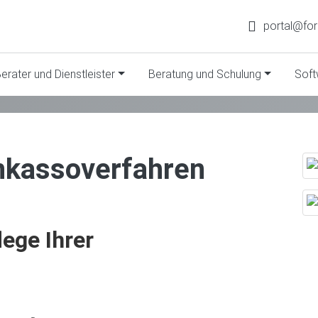
portal@fo
erater und Dienstleister
Beratung und Schulung
Soft
nkassoverfahren
lege Ihrer