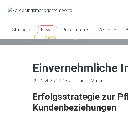
Startseite
News
Praxishilfen
Wissen
B
News
Beitrag
Einvernehmliche I
09.12.2025 10:46
von Rudolf Müller
Erfolgsstrategie zur Pf
Kundenbeziehungen