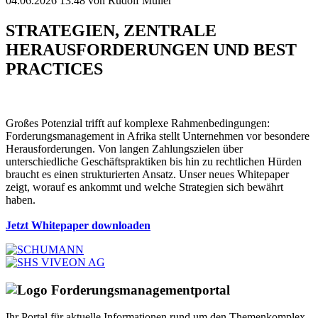
04.06.2026 13:48
von Rudolf Müller
STRATEGIEN, ZENTRALE
HERAUSFORDERUNGEN UND BEST
PRACTICES
Großes Potenzial trifft auf komplexe Rahmenbedingungen:
Forderungsmanagement in Afrika stellt Unternehmen vor besondere
Herausforderungen. Von langen Zahlungszielen über
unterschiedliche Geschäftspraktiken bis hin zu rechtlichen Hürden
braucht es einen strukturierten Ansatz. Unser neues Whitepaper
zeigt, worauf es ankommt und welche Strategien sich bewährt
haben.
Jetzt Whitepaper downloaden
Ihr Portal für aktuelle Informationen rund um den Themenkomplex