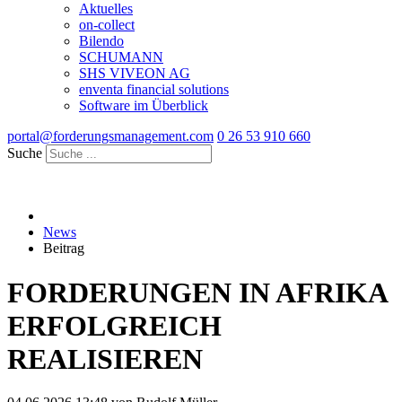
Aktuelles
on-collect
Bilendo
SCHUMANN
SHS VIVEON AG
enventa financial solutions
Software im Überblick
portal@forderungsmanagement.com
0 26 53 910 660
Suche
News
Beitrag
FORDERUNGEN IN AFRIKA
ERFOLGREICH
REALISIEREN