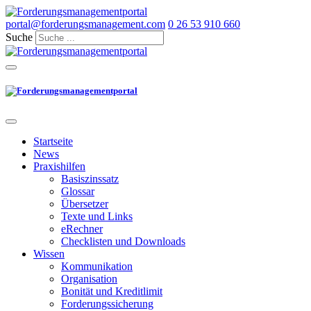
portal@forderungsmanagement.com
0 26 53 910 660
Suche
Startseite
News
Praxishilfen
Basiszinssatz
Glossar
Übersetzer
Texte und Links
eRechner
Checklisten und Downloads
Wissen
Kommunikation
Organisation
Bonität und Kreditlimit
Forderungssicherung