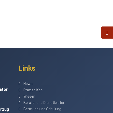
Links
News
ator
Praxishilfen
Wissen
Berater und Dienstleister
erzug
Beratung und Schulung