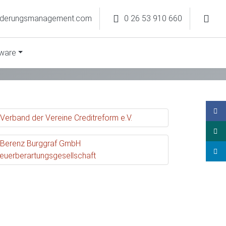
rderungsmanagement.com
0 26 53 910 660
ware