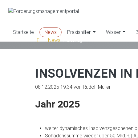
Startseite
News
Praxishilfen
Wissen
B
News
Beitrag
INSOLVENZEN IN
08.12.2025 19:34
von Rudolf Müller
Jahr 2025
weiter dynamisches Insolvenzgeschehen bei
Schadenssumme wieder über 50 Mrd. € | Aus