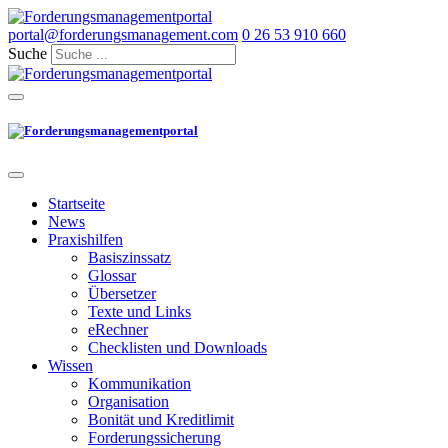
portal@forderungsmanagement.com
0 26 53 910 660
Suche
Startseite
News
Praxishilfen
Basiszinssatz
Glossar
Übersetzer
Texte und Links
eRechner
Checklisten und Downloads
Wissen
Kommunikation
Organisation
Bonität und Kreditlimit
Forderungssicherung