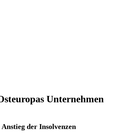
d Osteuropas Unternehmen
 Anstieg der Insolvenzen