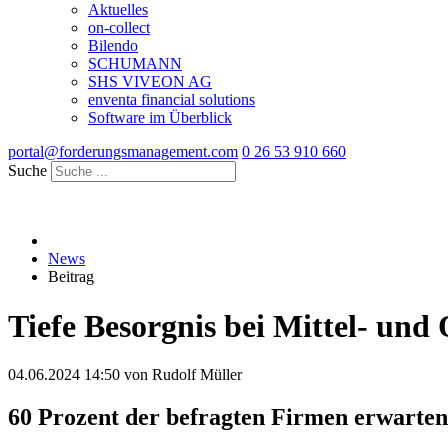
Aktuelles
on-collect
Bilendo
SCHUMANN
SHS VIVEON AG
enventa financial solutions
Software im Überblick
portal@forderungsmanagement.com
0 26 53 910 660
Suche
News
Beitrag
Tiefe Besorgnis bei Mittel- un
04.06.2024 14:50
von Rudolf Müller
60 Prozent der befragten Firmen erwarten