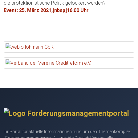
die protektionistische Politik gelockert werden?
Event: 25. März 2021,[nbsp]
16:00 Uhr
Ihr Portal für aktuelle Informationen rund um den Themenkomplex
"Forderungsmanagement", erprobte Praxishilfen und alle