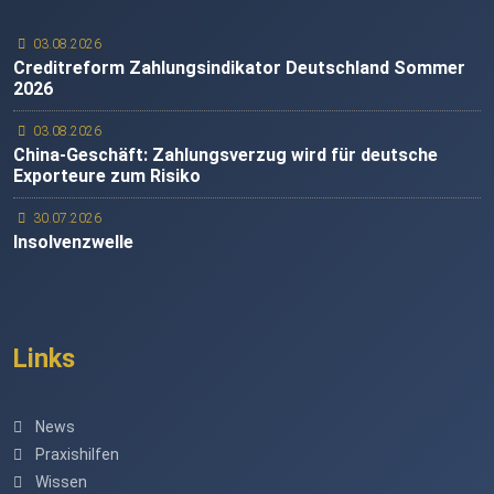
03.08.2026
Creditreform Zahlungsindikator Deutschland Sommer
2026
03.08.2026
China-Geschäft: Zahlungsverzug wird für deutsche
Exporteure zum Risiko
30.07.2026
Insolvenzwelle
Links
News
Praxishilfen
Wissen