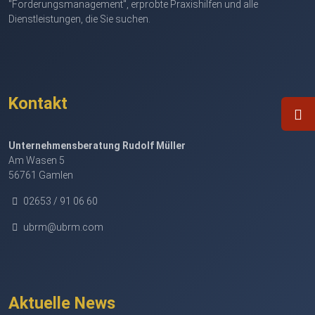
"Forderungsmanagement", erprobte Praxishilfen und alle
Dienstleistungen, die Sie suchen.
Kontakt
Unternehmensberatung Rudolf Müller
Am Wasen 5
56761 Gamlen
02653 / 91 06 60
ubrm@ubrm.com
Aktuelle News