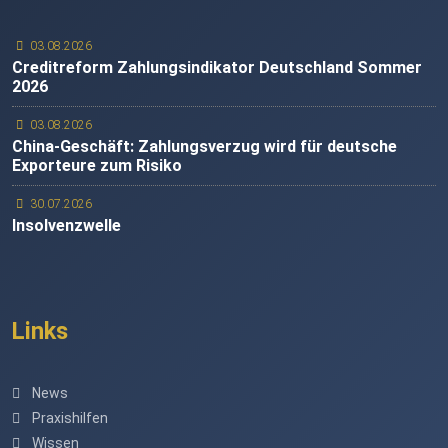
03.08.2026
Creditreform Zahlungsindikator Deutschland Sommer
2026
03.08.2026
China-Geschäft: Zahlungsverzug wird für deutsche
Exporteure zum Risiko
30.07.2026
Insolvenzwelle
Links
News
Praxishilfen
Wissen