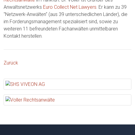
Anwaltsnetzwerks
Euro Collect Net Lawyers
. Er kann zu 39
"Netzwerk-Anwälten" (aus 39 unterschiedlichen Länder), die
im Forderungsmanagement spezialisiert sind, sowie zu
weiteren 11 befreundeten Fachanwälten unmittelbaren
Kontakt herstellen.
Zurück