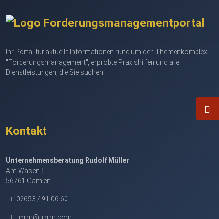
Ihr Portal für aktuelle Informationen rund um den Themenkomplex
"Forderungsmanagement", erprobte Praxishilfen und alle
Dienstleistungen, die Sie suchen.
Kontakt
Unternehmensberatung Rudolf Müller
Am Wasen 5
56761 Gamlen
02653 / 91 06 60
ubrm@ubrm.com