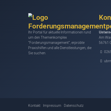
Kon
Ihr Portal für aktuelle Informationen rund
Untern
um den Themenkomplex
Am Was
"Forderungsmanagement", erprobte
56761 
Praxishilfen und alle Dienstleistungen, die
0265
Sie suchen.
ubr
Kontakt
Impressum
Datenschutz