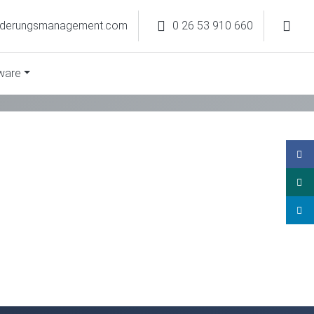
rderungsmanagement.com
0 26 53 910 660
ware