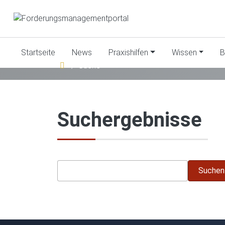
Startseite
News
Praxishilfen
Wissen
B
Suche
Suchergebnisse
Suchen