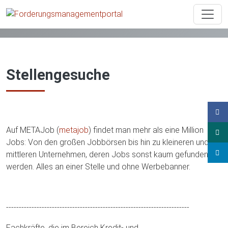
Berater und Dienstleister
Stellenangebote/-gesuche
Stellengesuche
Stellengesuche
Auf METAJob (
metajob
) findet man mehr als eine Million
Jobs: Von den großen Jobbörsen bis hin zu kleineren und
mittleren Unternehmen, deren Jobs sonst kaum gefunden
werden. Alles an einer Stelle und ohne Werbebanner.
------------------------------------------------------------------------
Fachkräfte, die im Bereich Kredit- und