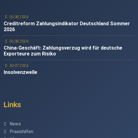
03.08.2026
Creditreform Zahlungsindikator Deutschland Sommer
2026
03.08.2026
China-Geschäft: Zahlungsverzug wird für deutsche
Exporteure zum Risiko
30.07.2026
Insolvenzwelle
Links
News
Praxishilfen