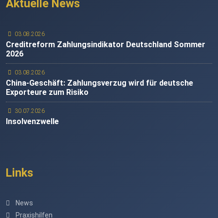
Aktuelle News
03.08.2026
Creditreform Zahlungsindikator Deutschland Sommer
2026
03.08.2026
China-Geschäft: Zahlungsverzug wird für deutsche
Exporteure zum Risiko
30.07.2026
Insolvenzwelle
Links
News
Praxishilfen