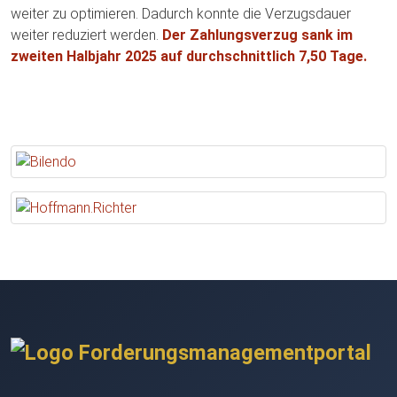
weiter zu optimieren. Dadurch konnte die Verzugsdauer
weiter reduziert werden.
Der Zahlungsverzug sank im
zweiten Halbjahr 2025 auf durchschnittlich 7,50 Tage.