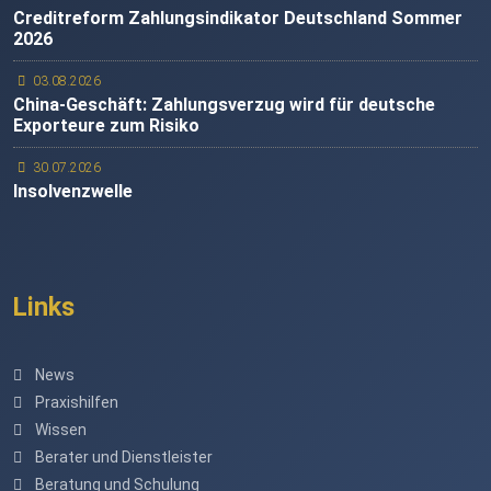
Creditreform Zahlungsindikator Deutschland Sommer
2026
03.08.2026
China-Geschäft: Zahlungsverzug wird für deutsche
Exporteure zum Risiko
30.07.2026
Insolvenzwelle
Links
News
Praxishilfen
Wissen
Berater und Dienstleister
Beratung und Schulung