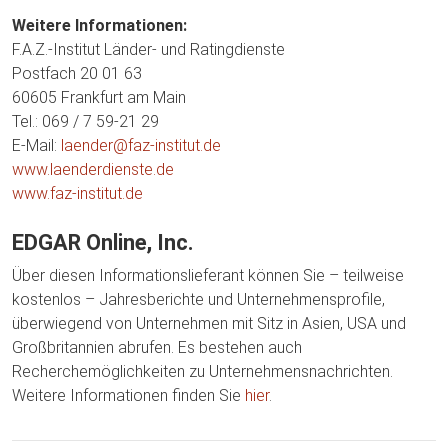
Weitere Informationen:
F.A.Z.-Institut Länder- und Ratingdienste
Postfach 20 01 63
60605 Frankfurt am Main
Tel.: 069 / 7 59-21 29
E-Mail:
laender@faz-institut.de
www.laenderdienste.de
www.faz-institut.de
EDGAR Online, Inc.
Über diesen Informationslieferant können Sie – teilweise
kostenlos – Jahresberichte und Unternehmensprofile,
überwiegend von Unternehmen mit Sitz in Asien, USA und
Großbritannien abrufen. Es bestehen auch
Recherchemöglichkeiten zu Unternehmensnachrichten.
Weitere Informationen finden Sie
hier
.