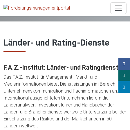
Wissen
Forderungen im Export
Länder- und Rating-Dienste
Länder- und Rating-Dienste
F.A.Z.-Institut: Länder- und Ratingdienste
Das F.A.Z.-Institut für Management-, Markt- und
Medieninformationen bietet Dienstleistungen im Bereich
Unternehmenskommunikation und Fachinformationen an.
International ausgerichteten Unternehmen liefern die
Länderanalysen, Investitionsführer und Handbücher der
Länder- und Branchendienste wertvolle Unterstützung bei der
Einschätzung des Risikos und der Marktchancen in 50
Ländern weltweit.