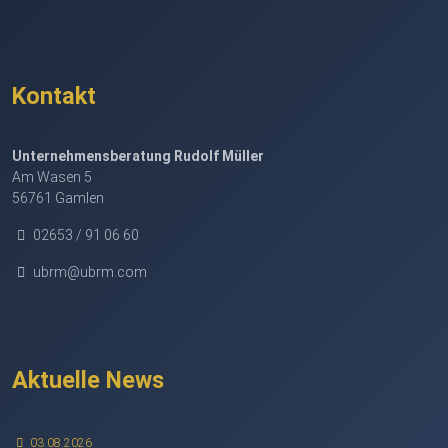
Kontakt
Unternehmensberatung Rudolf Müller
Am Wasen 5
56761 Gamlen
02653 / 91 06 60
ubrm@ubrm.com
Aktuelle News
03.08.2026