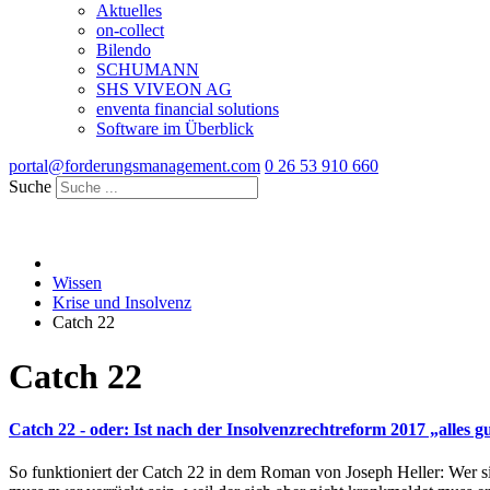
Aktuelles
on-collect
Bilendo
SCHUMANN
SHS VIVEON AG
enventa financial solutions
Software im Überblick
portal@forderungsmanagement.com
0 26 53 910 660
Suche
Wissen
Krise und Insolvenz
Catch 22
Catch 22
Catch 22 - oder: Ist nach der Insolvenzrechtreform 2017 „alles g
So funktioniert der Catch 22 in dem Roman von Joseph Heller: Wer si