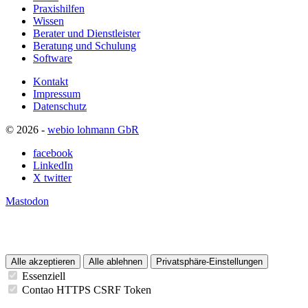
Praxishilfen
Wissen
Berater und Dienstleister
Beratung und Schulung
Software
Kontakt
Impressum
Datenschutz
© 2026 -
webio lohmann GbR
facebook
LinkedIn
X twitter
Mastodon
Alle akzeptieren
Alle ablehnen
Privatsphäre-Einstellungen
Essenziell
Contao HTTPS CSRF Token