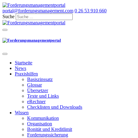
portal@forderungsmanagement.com
0 26 53 910 660
Suche
Startseite
News
Praxishilfen
Basiszinssatz
Glossar
Übersetzer
Texte und Links
eRechner
Checklisten und Downloads
Wissen
Kommunikation
Organisation
Bonität und Kreditlimit
Forderungssicherung