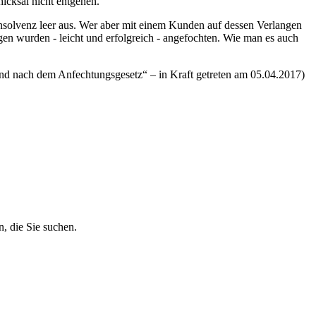
icksal nicht entgehen.
 Insolvenz leer aus. Wer aber mit einem Kunden auf dessen Verlangen
en wurden - leicht und erfolgreich - angefochten. Wie man es auch
und nach dem Anfechtungsgesetz“ – in Kraft getreten am 05.04.2017)
, die Sie suchen.