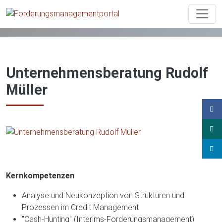
Berater, Anwälte, Dienstleister
Unternehmensberatung Rudolf Müller
Unternehmensberatung Rudolf
Müller
Kernkompetenzen
Analyse und Neukonzeption von Strukturen und
Prozessen im Credit Management
"Cash-Hunting" (Interims-Forderungsmanagement)